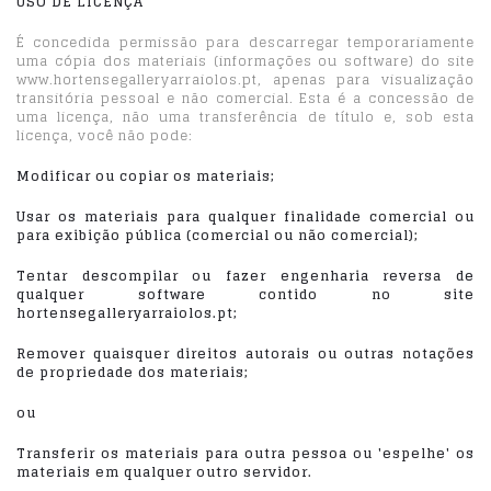
USO DE LICENÇA
É concedida permissão para descarregar temporariamente
uma cópia dos materiais (informações ou software) do site
www.hortensegalleryarraiolos.pt, apenas para visualização
transitória pessoal e não comercial. Esta é a concessão de
uma licença, não uma transferência de título e, sob esta
licença, você não pode:
Modificar ou copiar os materiais;
Usar os materiais para qualquer finalidade comercial ou
para exibição pública (comercial ou não comercial);
Tentar descompilar ou fazer engenharia reversa de
qualquer software contido no site
hortensegalleryarraiolos.pt;
Remover quaisquer direitos autorais ou outras notações
de propriedade dos materiais;
ou
Transferir os materiais para outra pessoa ou 'espelhe' os
materiais em qualquer outro servidor.