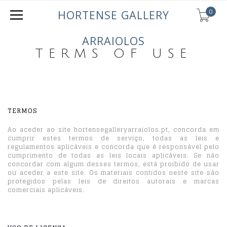
0
HORTENSE GALLERY
ARRAIOLOS
TERMS OF USE
TERMOS
Ao aceder ao site hortensegalleryarraiolos.pt, concorda em
cumprir estes termos de serviço, todas as leis e
regulamentos aplicáveis ​​e concorda que é responsável pelo
cumprimento de todas as leis locais aplicáveis. Se não
concordar com algum desses termos, está proibido de usar
ou aceder a este site. Os materiais contidos neste site são
protegidos pelas leis de direitos autorais e marcas
comerciais aplicáveis.