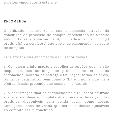
em sites vinculados a este site.
ENCOMENDA
O Utilizador concretiza a sua encomenda através da
conclusão do processo de compra apresentado no website
www.
hortensegalleryarraiolos.pt, adicionando o(s)
produto(s) ou serviço(s) que pretende encomendar ao cesto
de compras.
Para enviar a sua encomenda o Utilizador deverá:
1. Completar a informação e escolher as opções que lhe são
disponibilizadas ao longo do processo de termino da
encomenda (morada de entrega e faturação, forma de envio,
forma de pagamento, bem como o NIF e o nome que, para
efeitos fiscais, pretende que constem na fatura);
2. A confirmação final da encomenda pelo Utilizador equivale
à aceitação plena e completa dos preços e descrição dos
produtos disponíveis para venda assim como destas
Condições Gerais de Venda que serão as únicas aplicáveis
ao contrato assim concluído.