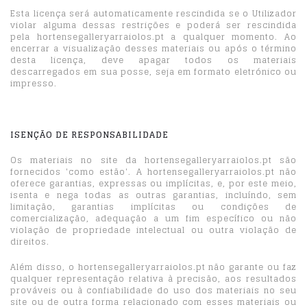
Esta licença será automaticamente rescindida se o Utilizador
violar alguma dessas restrições e poderá ser rescindida
pela hortensegalleryarraiolos.pt a qualquer momento. Ao
encerrar a visualização desses materiais ou após o término
desta licença, deve apagar todos os materiais
descarregados em sua posse, seja em formato eletrónico ou
impresso.
ISENÇÃO DE RESPONSABILIDADE
Os materiais no site da hortensegalleryarraiolos.pt são
fornecidos 'como estão'. A hortensegalleryarraiolos.pt não
oferece garantias, expressas ou implícitas, e, por este meio,
isenta e nega todas as outras garantias, incluíndo, sem
limitação, garantias implícitas ou condições de
comercialização, adequação a um fim específico ou não
violação de propriedade intelectual ou outra violação de
direitos.
Além disso, o hortensegalleryarraiolos.pt não garante ou faz
qualquer representação relativa à precisão, aos resultados
prováveis ​​ou à confiabilidade do uso dos materiais no seu
site ou de outra forma relacionado com esses materiais ou