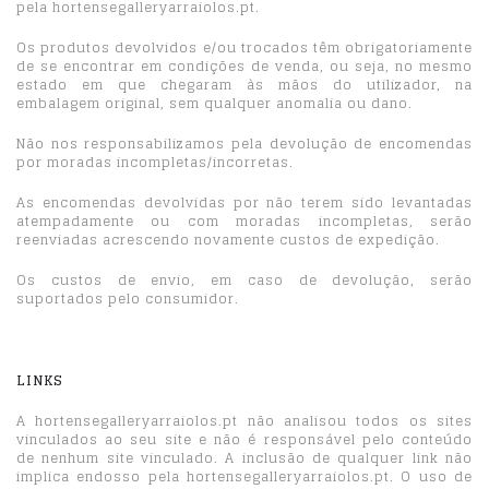
pela hortensegalleryarraiolos.pt.
Os produtos devolvidos e/ou trocados têm obrigatoriamente
de se encontrar em condições de venda, ou seja, no mesmo
estado em que chegaram às mãos do utilizador, na
embalagem original, sem qualquer anomalia ou dano.
Não nos responsabilizamos pela devolução de encomendas
por moradas incompletas/incorretas.
As encomendas devolvidas por não terem sido levantadas
atempadamente ou com moradas incompletas, serão
reenviadas acrescendo novamente custos de expedição.
Os custos de envio, em caso de devolução, serão
suportados pelo consumidor.
LINKS
A hortensegalleryarraiolos.pt não analisou todos os sites
vinculados ao seu site e não é responsável pelo conteúdo
de nenhum site vinculado. A inclusão de qualquer link não
implica endosso pela hortensegalleryarraiolos.pt. O uso de