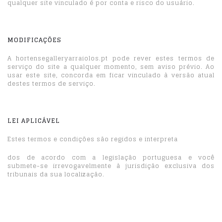
qualquer site vinculado é por conta e risco do usuário.
MODIFICAÇÕES
A hortensegalleryarraiolos.pt pode rever estes termos de
serviço do site a qualquer momento, sem aviso prévio. Ao
usar este site, concorda em ficar vinculado à versão atual
destes termos de serviço.
LEI APLICÁVEL
Estes termos e condições são regidos e interpreta
dos de acordo com a legislação portuguesa e você
submete-se irrevogavelmente à jurisdição exclusiva dos
tribunais da sua localização.