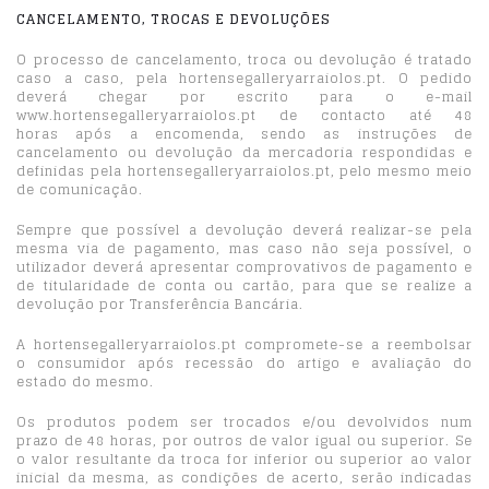
CANCELAMENTO, TROCAS E DEVOLUÇÕES
O processo de cancelamento, troca ou devolução é tratado
caso a caso, pela hortensegalleryarraiolos.pt. O pedido
deverá chegar por escrito para o e-mail
www.hortensegalleryarraiolos.pt de contacto até 48
horas após a encomenda, sendo as instruções de
cancelamento ou devolução da mercadoria respondidas e
definidas pela hortensegalleryarraiolos.pt, pelo mesmo meio
de comunicação.
Sempre que possível a devolução deverá realizar-se pela
mesma via de pagamento, mas caso não seja possível, o
utilizador deverá apresentar comprovativos de pagamento e
de titularidade de conta ou cartão, para que se realize a
devolução por Transferência Bancária.
A hortensegalleryarraiolos.pt compromete-se a reembolsar
o consumidor após recessão do artigo e avaliação do
estado do mesmo.
Os produtos podem ser trocados e/ou devolvidos num
prazo de 48 horas, por outros de valor igual ou superior. Se
o valor resultante da troca for inferior ou superior ao valor
inicial da mesma, as condições de acerto, serão indicadas