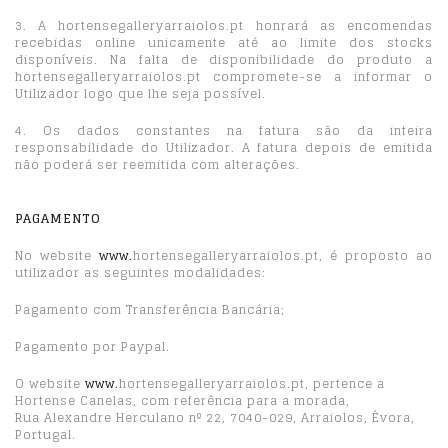
3. A hortensegalleryarraiolos.pt honrará as encomendas
recebidas online unicamente até ao limite dos stocks
disponíveis. Na falta de disponibilidade do produto a
hortensegalleryarraiolos.pt compromete-se a informar o
Utilizador logo que lhe seja possível.
4. Os dados constantes na fatura são da inteira
responsabilidade do Utilizador. A fatura depois de emitida
não poderá ser reemitida com alterações.
PAGAMENTO
No website
www.
hortensegalleryarraiolos.pt, é proposto ao
utilizador as seguintes modalidades:
Pagamento com Transferência Bancária;
Pagamento por Paypal.
O website
www.
hortensegalleryarraiolos.pt, pertence a
Hortense Canelas, com referência para a morada,
Rua Alexandre Herculano nº 22, 7040-029, Arraiolos, Évora,
Portugal.