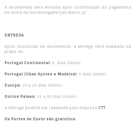
A encomenda será enviada após confirmação do pagamento
na conta da hortensegalleryarraiolos.pt.
ENTREGA
Após conclusão da encomenda, a entrega será realizada no
prazo de:
Portugal Continental:
5 dias (úteis);
Portugal (ilhas Açores e Madeira):
5 dias (úteis);
Europa:
10 a 18 dias (úteis);
Outros Países:
15 a 30 dias (úteis);
A entrega poderá ser realizada pela empresa
CTT
.
Os Portes de Envio são gratuitos.