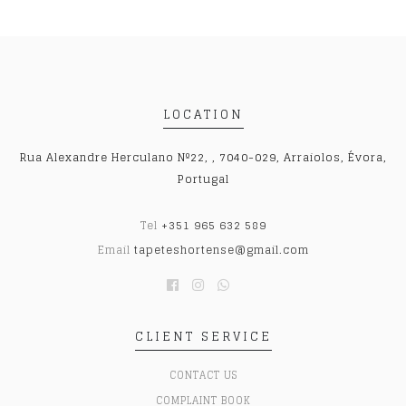
LOCATION
Rua Alexandre Herculano Nº22, , 7040-029, Arraiolos, Évora,
Portugal
Tel
+351 965 632 589
Email
tapeteshortense@gmail.com
CLIENT SERVICE
CONTACT US
COMPLAINT BOOK