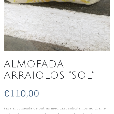
ALMOFADA
ARRAIOLOS “SOL”
€110,00
Para encomenda de outras medidas, solicitamos ao cliente