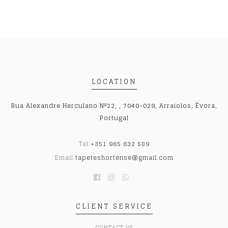
LOCATION
Rua Alexandre Herculano Nº22, , 7040-029, Arraiolos, Évora,
Portugal
Tel
+351 965 632 589
Email
tapeteshortense@gmail.com
CLIENT SERVICE