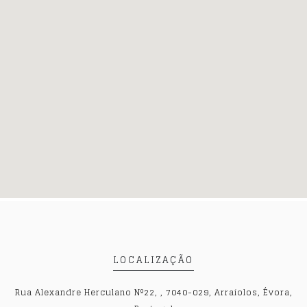
LOCALIZAÇÃO
Rua Alexandre Herculano Nº22, , 7040-029, Arraiolos, Évora,