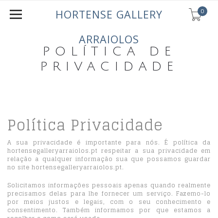
0
HORTENSE GALLERY
ARRAIOLOS
POLÍTICA DE
PRIVACIDADE
Política Privacidade
A sua privacidade é importante para nós. É política da
hortensegalleryarraiolos.pt respeitar a sua privacidade em
relação a qualquer informação sua que possamos guardar
no site hortensegalleryarraiolos.pt.
Solicitamos informações pessoais apenas quando realmente
precisamos delas para lhe fornecer um serviço. Fazemo-lo
por meios justos e legais, com o seu conhecimento e
consentimento. Também informamos por que estamos a