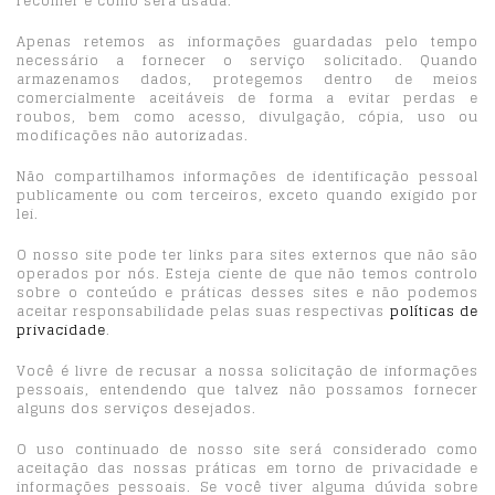
recolher e como será usada.
Apenas retemos as informações guardadas pelo tempo
necessário a fornecer o serviço solicitado. Quando
armazenamos dados, protegemos dentro de meios
comercialmente aceitáveis ​​de forma a evitar perdas e
roubos, bem como acesso, divulgação, cópia, uso ou
modificações não autorizadas.
Não compartilhamos informações de identificação pessoal
publicamente ou com terceiros, exceto quando exigido por
lei.
O nosso site pode ter links para sites externos que não são
operados por nós. Esteja ciente de que não temos controlo
sobre o conteúdo e práticas desses sites e não podemos
aceitar responsabilidade pelas suas respectivas
políticas de
privacidade
.
Você é livre de recusar a nossa solicitação de informações
pessoais, entendendo que talvez não possamos fornecer
alguns dos serviços desejados.
O uso continuado de nosso site será considerado como
aceitação das nossas práticas em torno de privacidade e
informações pessoais. Se você tiver alguma dúvida sobre