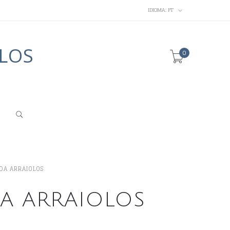
IDIOMA:
PT
LOS
0
DA ARRAIOLOS
A ARRAIOLOS