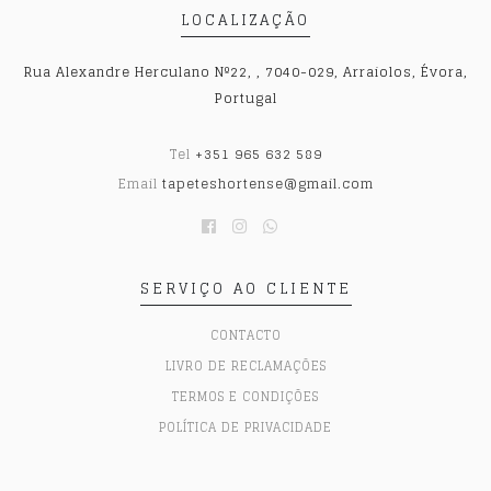
LOCALIZAÇÃO
Rua Alexandre Herculano Nº22, , 7040-029, Arraiolos, Évora,
Portugal
Tel
+351 965 632 589
Email
tapeteshortense@gmail.com
SERVIÇO AO CLIENTE
CONTACTO
LIVRO DE RECLAMAÇÕES
TERMOS E CONDIÇÕES
POLÍTICA DE PRIVACIDADE