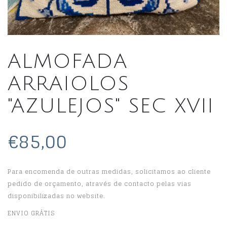
ALMOFADA
ARRAIOLOS
"AZULEJOS" SEC XVII
€85,00
Para encomenda de outras medidas, solicitamos ao cliente
pedido de orçamento, através de contacto pelas vias
disponibilizadas no website.
ENVIO GRÁTIS