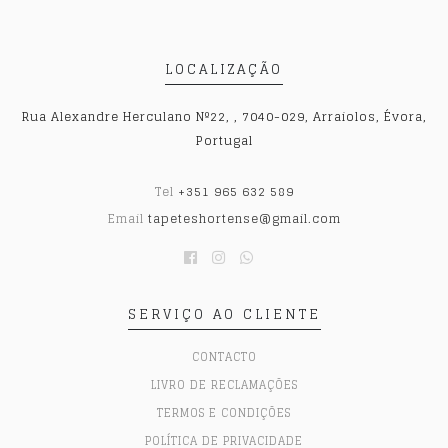
LOCALIZAÇÃO
Rua Alexandre Herculano Nº22, , 7040-029, Arraiolos, Évora,
Portugal
Tel
+351 965 632 589
Email
tapeteshortense@gmail.com
SERVIÇO AO CLIENTE
CONTACTO
LIVRO DE RECLAMAÇÕES
TERMOS E CONDIÇÕES
POLÍTICA DE PRIVACIDADE