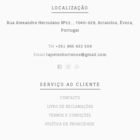
LOCALIZAÇÃO
Rua Alexandre Herculano Nº22, , 7040-029, Arraiolos, Évora,
Portugal
Tel
+351 965 632 589
Email
tapeteshortense@gmail.com
SERVIÇO AO CLIENTE
CONTACTO
LIVRO DE RECLAMAÇÕES
TERMOS E CONDIÇÕES
POLÍTICA DE PRIVACIDADE