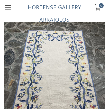
0
HORTENSE GALLERY
ARRAIOLOS