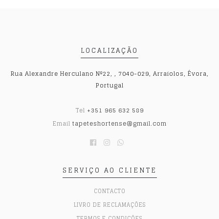
LOCALIZAÇÃO
Rua Alexandre Herculano Nº22, , 7040-029, Arraiolos, Évora,
Portugal
Tel
+351 965 632 589
Email
tapeteshortense@gmail.com
SERVIÇO AO CLIENTE
CONTACTO
LIVRO DE RECLAMAÇÕES
TERMOS E CONDIÇÕES