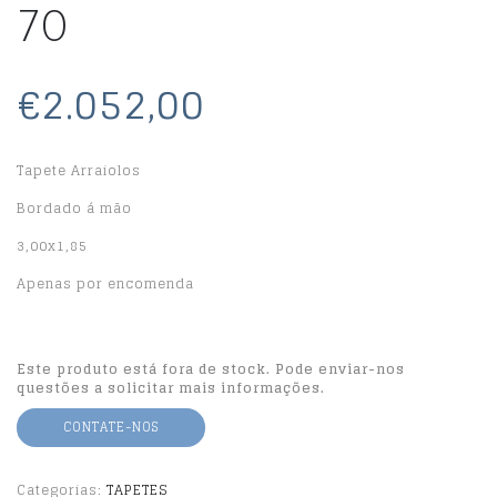
70
€2.052,00
Tapete Arraiolos
Bordado á mão
3,00x1,85
Apenas por encomenda
Este produto está fora de stock. Pode enviar-nos
questões a solicitar mais informações.
CONTATE-NOS
Categorias:
TAPETES