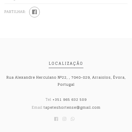
PARTILHAR:
LOCALIZAÇÃO
Rua Alexandre Herculano Nº22, , 7040-029, Arraiolos, Évora,
Portugal
Tel
+351 965 632 589
Email
tapeteshortense@gmail.com