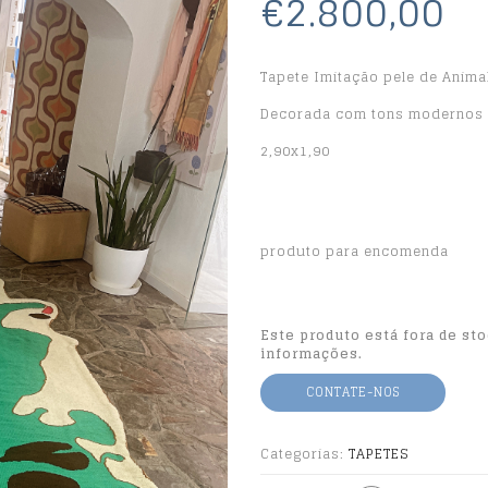
€2.800,00
Tapete Imitação pele de Anima
Decorada com tons modernos
2,90x1,90
produto para encomenda
Este produto está fora de st
informações.
CONTATE-NOS
Categorias:
TAPETES