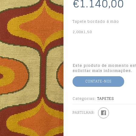
€1.140,00
Tapete bordado á mão
2,00x1,50
Este produto de momento est
solicitar mais informações.
CONTATE-NOS
Categorias:
TAPETES
PARTILHAR: