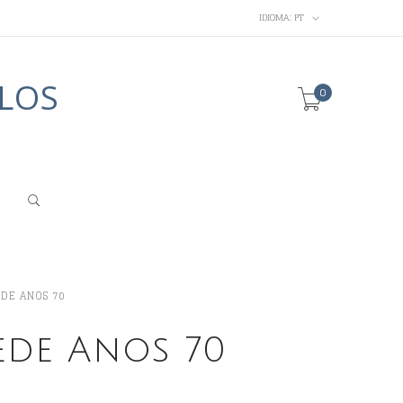
IDIOMA:
PT
LOS
0
EDE ANOS 70
ede Anos 70