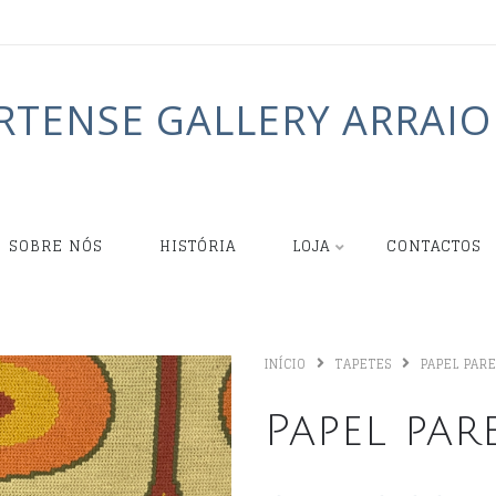
RTENSE GALLERY ARRAIO
SOBRE NÓS
HISTÓRIA
LOJA
CONTACTOS
INÍCIO
TAPETES
PAPEL PAR
Papel par